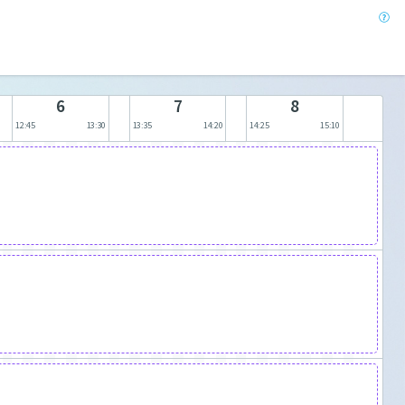
6
7
8
12:45
13:30
13:35
14:20
14:25
15:10