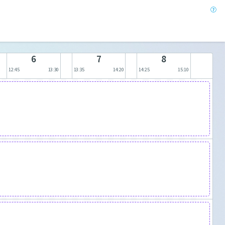
6
7
8
12:45
13:30
13:35
14:20
14:25
15:10