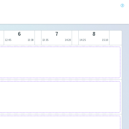
6
7
8
12:45
13:30
13:35
14:20
14:25
15:10