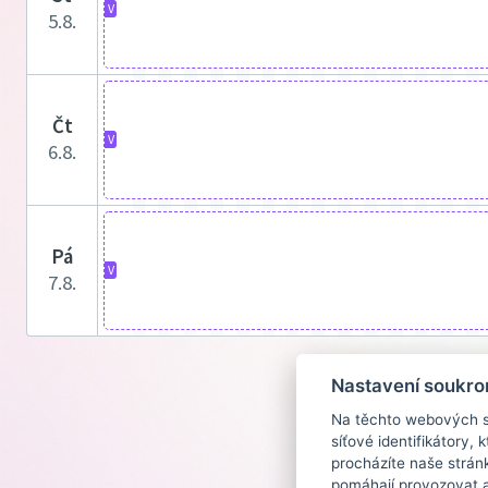
V
5.8.
čt
V
6.8.
pá
V
7.8.
Nastavení soukro
Na těchto webových st
síťové identifikátory,
procházíte naše strán
pomáhají provozovat a 