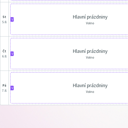
Hlavní prázdniny
st
V
5.8.
Volno
Hlavní prázdniny
čt
V
6.8.
Volno
Hlavní prázdniny
pá
V
7.8.
Volno