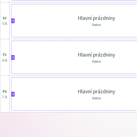
Hlavní prázdniny
st
V
5.8.
Volno
Hlavní prázdniny
čt
V
6.8.
Volno
Hlavní prázdniny
pá
V
7.8.
Volno